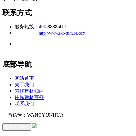
联系方式
服务热线：
4
00-8888-417
公司
网址：
http://www.lkt-culture.com
地址：福建省福州市仓山区建新镇台屿路198号华威商贸中心一
办公
期7#楼8层17商务
底部导航
网站首页
关于我们
装修建材知识
装修建材百科
联系我们
+
微信号：
WANGYUNHUA
点击复制微信