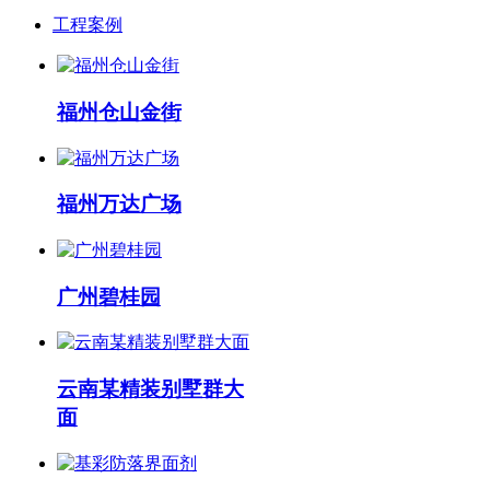
工程案例
福州仓山金街
福州万达广场
广州碧桂园
云南某精装别墅群大
面