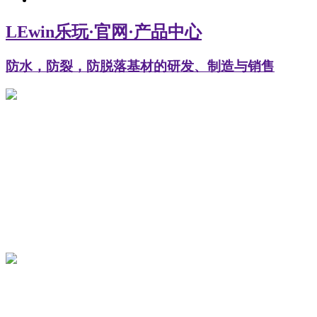
LEwin乐玩·官网·产品中心
防水，防裂，防脱落基材的研发、制造与销售