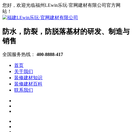
您好，欢迎光临福州LEwin乐玩·官网建材有限公司官方网
站！
防水，防裂，防脱落基材的研发、制造与
销售
全国服务热线：
400-8888-417
首页
关于我们
装修建材知识
装修建材百科
联系我们