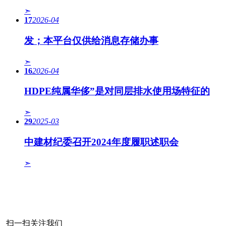
➣
17
2026-04
发；本平台仅供给消息存储办事
➣
16
2026-04
HDPE纯属华侈”是对同层排水使用场特征的
➣
29
2025-03
中建材纪委召开2024年度履职述职会
➣
扫一扫关注我们